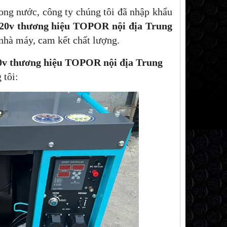
ng nước, công ty chúng tôi đã nhập khẩu
20v thương hiệu TOPOR nội địa Trung
hà máy, cam kết chất lượng.
0v thương hiệu TOPOR nội địa Trung
 tôi: