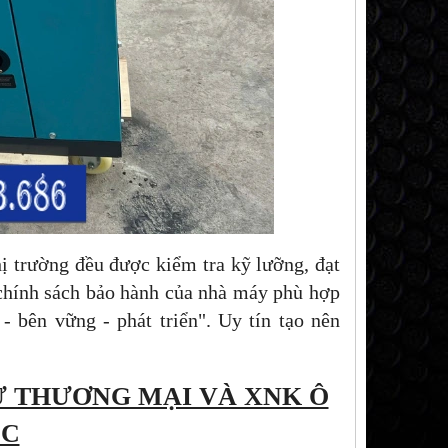
 trường đều được kiểm tra kỹ lưỡng, đạt
hính sách bảo hành của nhà máy phù hợp
 bên vững - phát triển". Uy tín tạo nên
Ư THƯƠNG MẠI VÀ XNK Ô
ỌC