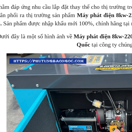
đáp ứng nhu cầu lắp đặt thay thế cho thị trường tro
ân phối ra thị trường sản phẩm
Máy phát điện 8kw-2
.
Sản phẩm được nhập khẩu mới 100%, chính hãng tại n
ới đây là một số hình ảnh về
Máy phát điện 8kw-22
Quốc
tại công ty chúng