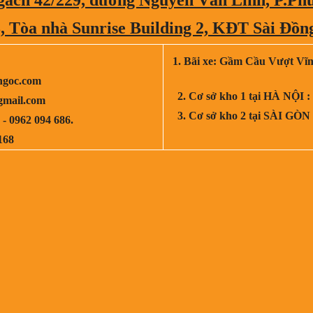
 Tòa nhà Sunrise Building 2, KĐT Sài Đồng
1. Bãi xe: Gầm Cầu Vượt Vĩ
ngoc.com
2. Cơ sở kho 1 tại HÀ NỘI :
gmail.com
3. Cơ sở kho 2 tại SÀI GÒN
 - 0962 094 686.
168