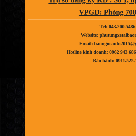
VPGD: Phòng 708,
Tel: 043.200.5486
Website: phutungxetaibao
Email: baongocauto2015@
Hotline kinh doanh: 0962 943 686
Bảo hành: 0911.525.