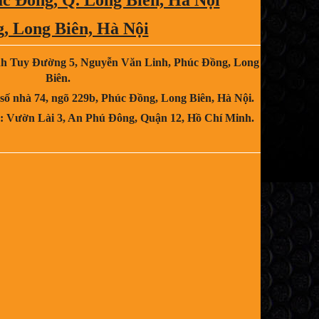
, Long Biên, Hà Nội
nh Tuy Đường 5, Nguyễn Văn Linh, Phúc Đồng, Long
Biên.
 số nhà 74, ngõ 229b, Phúc Đồng, Long Biên, Hà Nội.
 : Vườn Lài 3, An Phú Đông, Quận 12, Hồ Chí Minh.