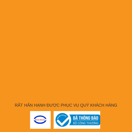
RẤT HÂN HẠNH ĐƯỢC PHỤC VỤ QUÝ KHÁCH HÀNG