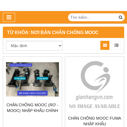
TỪ KHÓA:
NƠI BÁN CHÂN CHỐNG MOOC
CHÂN CHỐNG MOOC (RƠ -
MOOC) NHẬP KHẨU CHÍNH
HÃNG FUWA CHÍNH HÃNG
CHÂN CHỐNG MOOC FUWA
NHẬP KHẨU