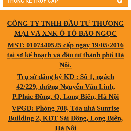
THỐNG KÊ TRUY CẬP
CÔNG TY TNHH ĐẦU TƯ THƯƠNG
MẠI VÀ XNK Ô TÔ BẢO NGỌC
MST: 0107440525 cấp ngày 19/05/2016
tại sở kế hoạch và đầu tư thành phố Hà
Nội.
Trụ sở đăng ký KD : Số 1, ngách
42/229, đường Nguyễn Văn Linh,
P.Phúc Đồng, Q. Long Biên, Hà Nội
VPGD: Phòng 708, Tòa nhà Sunrise
Building 2, KĐT Sài Đồng, Long Biên,
Hà Nội