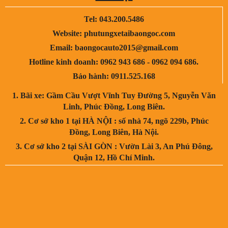
Tel: 043.200.5486
Website: phutungxetaibaongoc.com
Email: baongocauto2015@gmail.com
Hotline kinh doanh: 0962 943 686 - 0962 094 686.
Bảo hành: 0911.525.168
1. Bãi xe: Gầm Cầu Vượt Vĩnh Tuy Đường 5, Nguyễn Văn
Linh, Phúc Đồng, Long Biên.
2. Cơ sở kho 1 tại HÀ NỘI : số nhà 74, ngõ 229b, Phúc
Đồng, Long Biên, Hà Nội.
3. Cơ sở kho 2 tại SÀI GÒN : Vườn Lài 3, An Phú Đông,
Quận 12, Hồ Chí Minh.