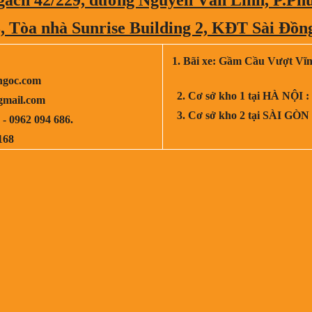
 Tòa nhà Sunrise Building 2, KĐT Sài Đồng
1. Bãi xe: Gầm Cầu Vượt Vĩ
ngoc.com
2. Cơ sở kho 1 tại HÀ NỘI :
gmail.com
3. Cơ sở kho 2 tại SÀI GÒN
 - 0962 094 686.
168