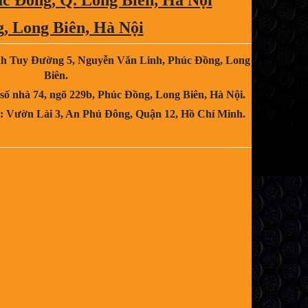
, Long Biên, Hà Nội
nh Tuy Đường 5, Nguyễn Văn Linh, Phúc Đồng, Long
Biên.
 số nhà 74, ngõ 229b, Phúc Đồng, Long Biên, Hà Nội.
 : Vườn Lài 3, An Phú Đông, Quận 12, Hồ Chí Minh.