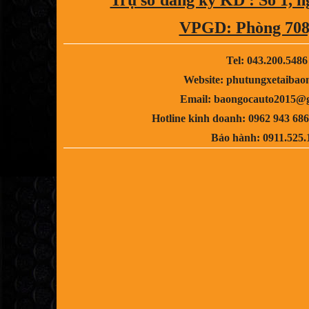
VPGD: Phòng 708,
Tel: 043.200.5486
Website: phutungxetaibao
Email: baongocauto2015@
Hotline kinh doanh: 0962 943 686
Bảo hành: 0911.525.