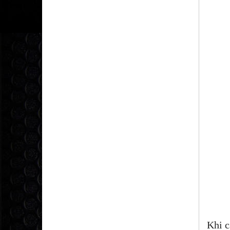
Khi c