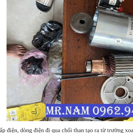
ấp điện, dòng điện đi qua chổi than tạo ra từ trường xo