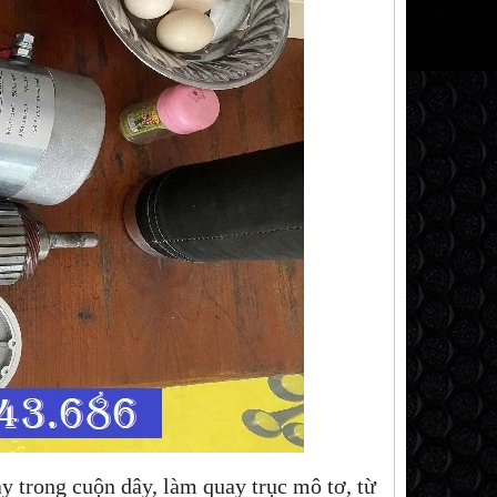
ay trong cuộn dây, làm quay trục mô tơ, từ