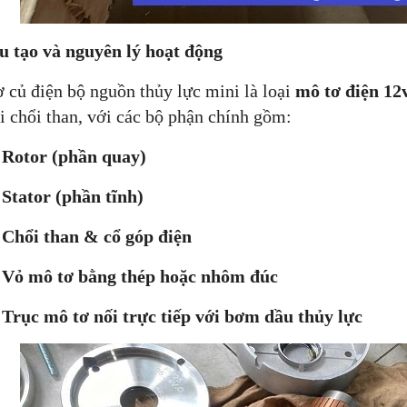
u tạo và nguyên lý hoạt động
 củ điện bộ nguồn thủy lực mini là loại
mô tơ điện 12
ại chổi than, với các bộ phận chính gồm:
tor (phần quay)
ator (phần tĩnh)
ổi than & cổ góp điện
 mô tơ bằng thép hoặc nhôm đúc
ục mô tơ nối trực tiếp với bơm dầu thủy lực