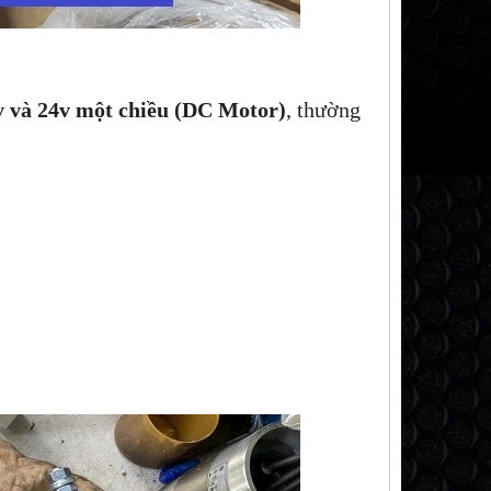
v và 24v một chiều (DC Motor)
, thường