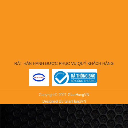
RẤT HÂN HẠNH ĐƯỢC PHỤC VỤ QUÝ KHÁCH HÀNG
Copyright© 2021 GianHangVN
Designed By
GianHangVN