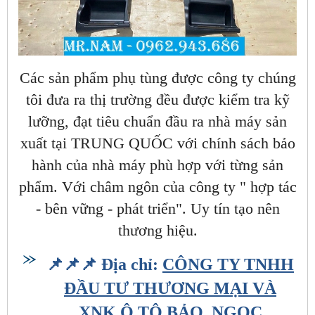
Các sản phẩm phụ tùng được công ty chúng
tôi đưa ra thị trường đều được kiểm tra kỹ
lưỡng, đạt tiêu chuẩn đầu ra nhà máy sản
xuất tại TRUNG QUỐC với chính sách bảo
hành của nhà máy phù hợp với từng sản
phẩm. Với châm ngôn của công ty " hợp tác
- bên vững - phát triển". Uy tín tạo nên
thương hiệu.
📌📌📌 Địa chỉ:
CÔNG TY TNHH
ĐẦU TƯ THƯƠNG MẠI VÀ
XNK Ô TÔ BẢO NGỌC