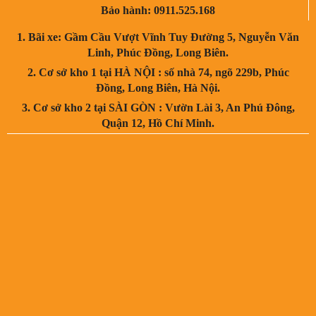
Bảo hành: 0911.525.168
1. Bãi xe: Gầm Cầu Vượt Vĩnh Tuy Đường 5, Nguyễn Văn
Linh, Phúc Đồng, Long Biên.
2. Cơ sở kho 1 tại HÀ NỘI : số nhà 74, ngõ 229b, Phúc
Đồng, Long Biên, Hà Nội.
3. Cơ sở kho 2 tại SÀI GÒN : Vườn Lài 3, An Phú Đông,
Quận 12, Hồ Chí Minh.