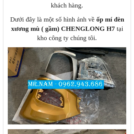
khách hàng.
Dưới đây là một số hình ảnh về
ốp mí đèn
xương mù ( gầm) CHENGLONG H7
tại
kho công ty chúng tôi.