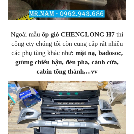
Ngoài mẫu
ốp gió CHENGLONG H7
thì
công cty chúng tôi còn cung cấp rất nhiều
các phụ tùng khác như:
mặt nạ, badosoc,
gương chiếu hậu, đèn pha, cánh cửa,
cabin tổng thành,...vv