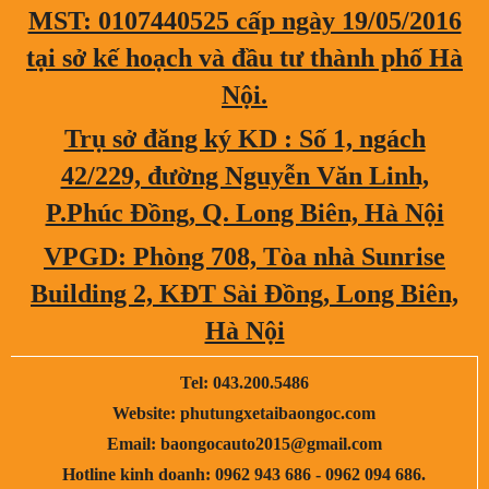
MST: 0107440525 cấp ngày 19/05/2016
tại sở kế hoạch và đầu tư thành phố Hà
Nội.
Trụ sở đăng ký KD : Số 1, ngách
42/229, đường Nguyễn Văn Linh,
P.Phúc Đồng, Q. Long Biên, Hà Nội
VPGD: Phòng 708, Tòa nhà Sunrise
Building 2, KĐT Sài Đồng, Long Biên,
Hà Nội
Tel: 043.200.5486
Website: phutungxetaibaongoc.com
Email: baongocauto2015@gmail.com
Hotline kinh doanh: 0962 943 686 - 0962 094 686.